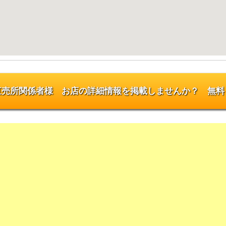
直売所関係者様 お店の詳細情報を掲載しませんか？ 無料