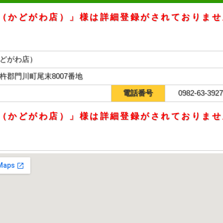
（かどがわ店）」様は詳細登録がされておりませ
どがわ店）
杵郡門川町尾末8007番地
電話番号
0982-63-392
（かどがわ店）」様は詳細登録がされておりませ