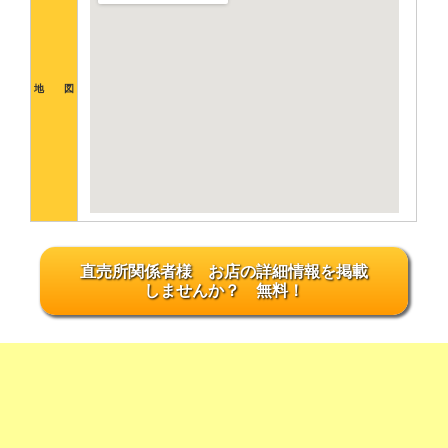
地 図
直売所関係者様 お店の詳細情報を掲載
しませんか？ 無料！