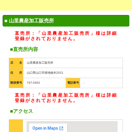
■ 山里農産加工販売所
直売所：「山里農産加工販売所」様は詳細
登録がされておりません。
■直売所内容
店 名
山里農産加工販売所
住 所
山口県山口市徳地柚木2021
郵便番号
747-0402
電話番号
-
直売所：「山里農産加工販売所」様は詳細
登録がされておりません。
■アクセス