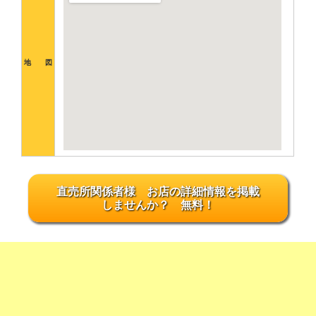
地 図
直売所関係者様 お店の詳細情報を掲載
しませんか？ 無料！