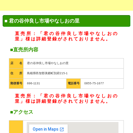
■ 君の谷仲良し市場やなしおの里
直売所：「君の谷仲良し市場やなしおの
里」様は詳細登録がされておりません。
■直売所内容
店 名
君の谷仲良し市場やなしおの里
住 所
島根県邑智郡美郷町別府215-1
郵便番号
696-1131
電話番号
0855-75-1677
直売所：「君の谷仲良し市場やなしおの
里」様は詳細登録がされておりません。
■アクセス