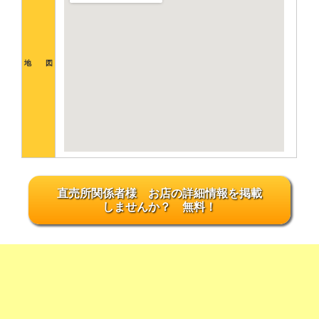
地 図
直売所関係者様 お店の詳細情報を掲載
しませんか？ 無料！