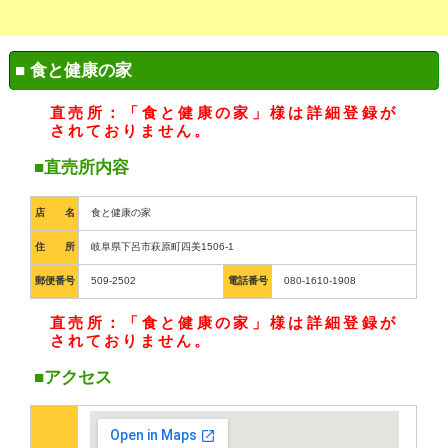
■ 食と健康の家
直売所：「食と健康の家」様は詳細登録が
されておりません。
■直売所内容
店 名
食と健康の家
住 所
岐阜県下呂市萩原町四美1506-1
郵便番号
509-2502
電話番号
080-1610-1908
直売所：「食と健康の家」様は詳細登録が
されておりません。
■アクセス