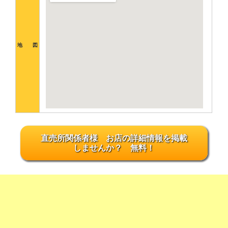
地 図
直売所関係者様 お店の詳細情報を掲載
しませんか？ 無料！