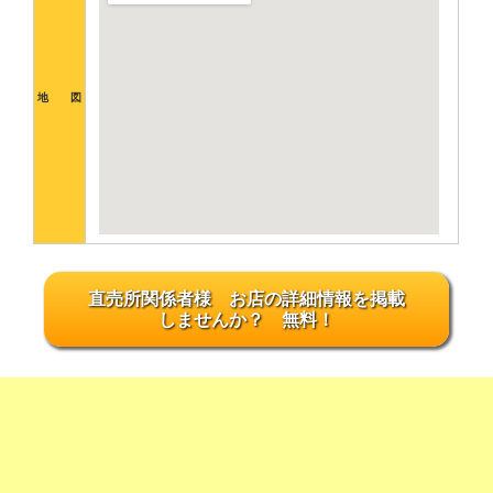
地 図
直売所関係者様 お店の詳細情報を掲載
しませんか？ 無料！