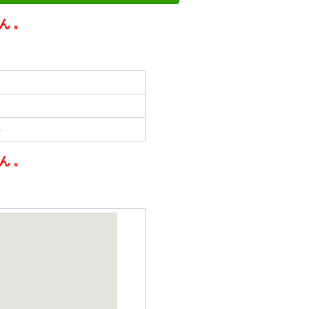
ん。
4
ん。