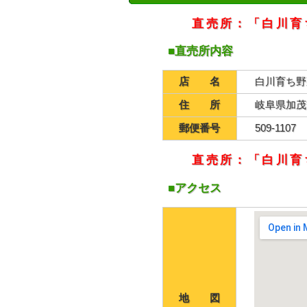
直売所：「白川育
■直売所内容
店 名
白川育ち野
住 所
岐阜県加茂郡
郵便番号
509-1107
直売所：「白川育
■アクセス
地 図