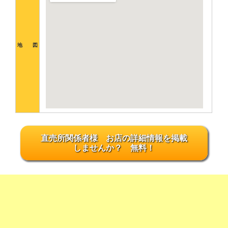
地 図
直売所関係者様 お店の詳細情報を掲載
しませんか？ 無料！