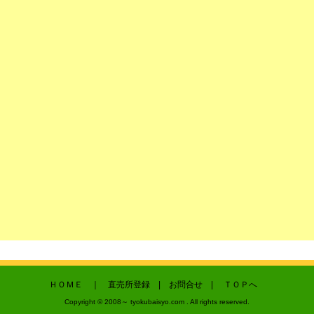
ＨＯＭＥ
｜
直売所登録
|
お問合せ
|
ＴＯＰへ
Copyright © 2008～ tyokubaisyo.com . All rights reserved.