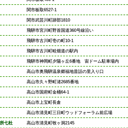
関市板取6527-1
関市武芸川町跡部1810
飛騨市宮川町野首国道360号線沿い
飛騨市古川町壱の町10-1
飛騨市古川町畦畑道の駅内
飛騨市神岡町夕陽ヶ丘6番地 宙ドーム駐車場内
高山市奥飛騨温泉郷福地昔話の里入り口
高山市久々野町渚2685番地
高山市国府町金桶64-1
高山市上宝町長倉
高山市清見町三日町ウッドフォーラム前広場
所七杜
高山市清見町牧ヶ洞2145