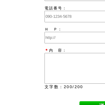
電話番号：
Ｈ Ｐ：
＊
内 容：
文字数：
200
/200