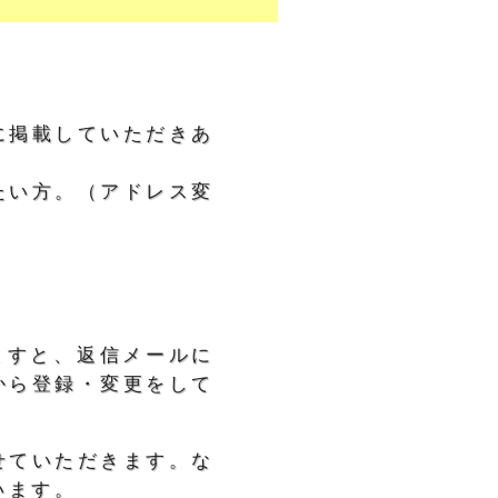
に掲載していただきあ
たい方。（アドレス変
ますと、返信メールに
から登録・変更をして
せていただきます。な
います。