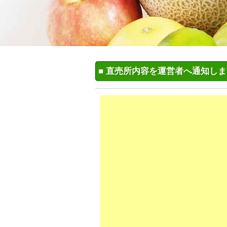
■ 直売所内容を運営者へ通知し