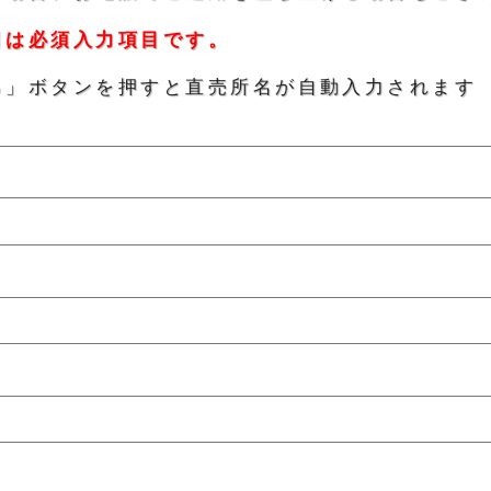
目は必須入力項目です。
る」ボタンを押すと直売所名が自動入力されます