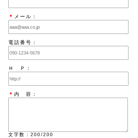
＊
メール：
電話番号：
Ｈ Ｐ：
＊
内 容：
文字数：
200
/200