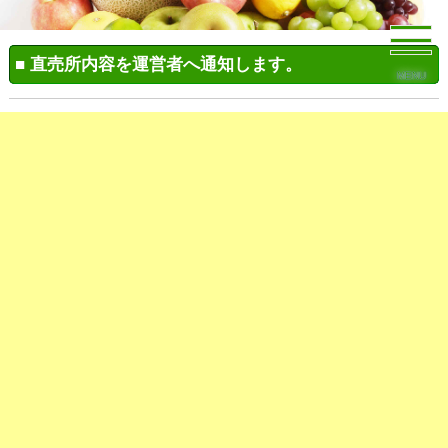
■ 直売所内容を運営者へ通知します。
MENU