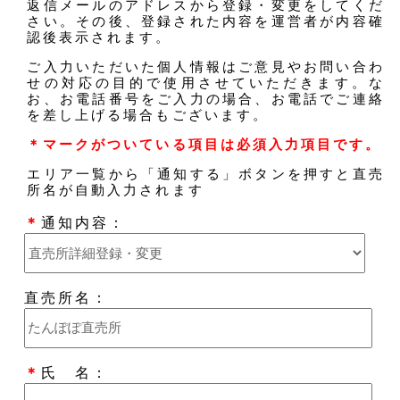
返信メールのアドレスから登録・変更をしてくだ
さい。その後、登録された内容を運営者が内容確
認後表示されます。
ご入力いただいた個人情報はご意見やお問い合わ
せの対応の目的で使用させていただきます。な
お、お電話番号をご入力の場合、お電話でご連絡
を差し上げる場合もございます。
＊マークがついている項目は必須入力項目です。
エリア一覧から「通知する」ボタンを押すと直売
所名が自動入力されます
＊
通知内容：
直売所名：
＊
氏 名：