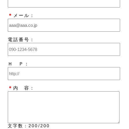
＊
メール：
電話番号：
Ｈ Ｐ：
＊
内 容：
文字数：
200
/200