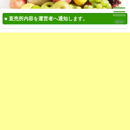
■ 直売所内容を運営者へ通知します。
MENU