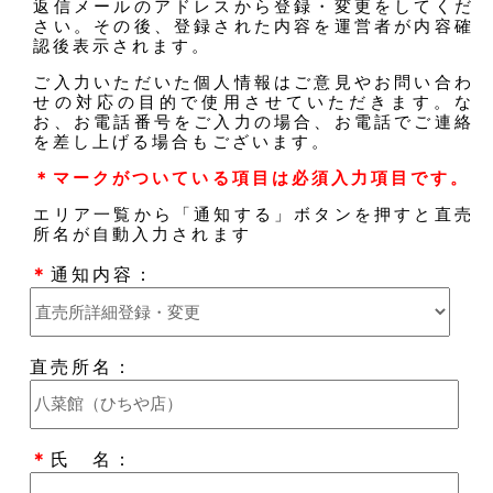
返信メールのアドレスから登録・変更をしてくだ
さい。その後、登録された内容を運営者が内容確
認後表示されます。
ご入力いただいた個人情報はご意見やお問い合わ
せの対応の目的で使用させていただきます。な
お、お電話番号をご入力の場合、お電話でご連絡
を差し上げる場合もございます。
＊マークがついている項目は必須入力項目です。
エリア一覧から「通知する」ボタンを押すと直売
所名が自動入力されます
＊
通知内容：
直売所名：
＊
氏 名：