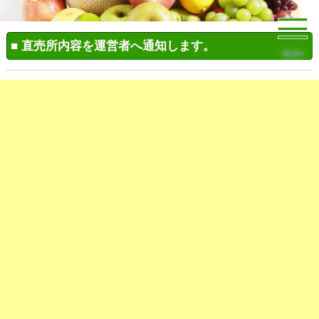
■ 直売所内容を運営者へ通知します。
MENU