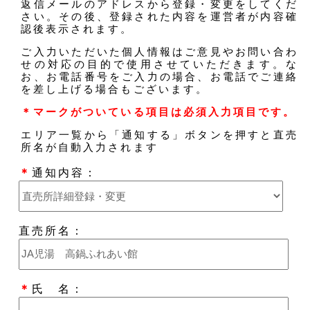
返信メールのアドレスから登録・変更をしてくだ
さい。その後、登録された内容を運営者が内容確
認後表示されます。
ご入力いただいた個人情報はご意見やお問い合わ
せの対応の目的で使用させていただきます。な
お、お電話番号をご入力の場合、お電話でご連絡
を差し上げる場合もございます。
＊マークがついている項目は必須入力項目です。
エリア一覧から「通知する」ボタンを押すと直売
所名が自動入力されます
＊
通知内容：
直売所名：
＊
氏 名：