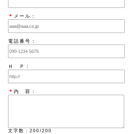
＊
メール：
電話番号：
Ｈ Ｐ：
＊
内 容：
文字数：
200
/200