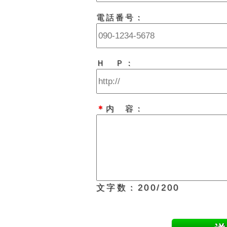
電話番号：
Ｈ Ｐ：
＊
内 容：
文字数：
200
/200