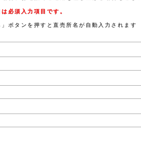
目は必須入力項目です。
る」ボタンを押すと直売所名が自動入力されます