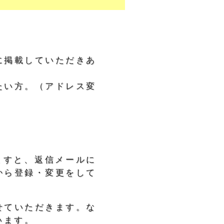
に掲載していただきあ
たい方。（アドレス変
ますと、返信メールに
から登録・変更をして
せていただきます。な
います。