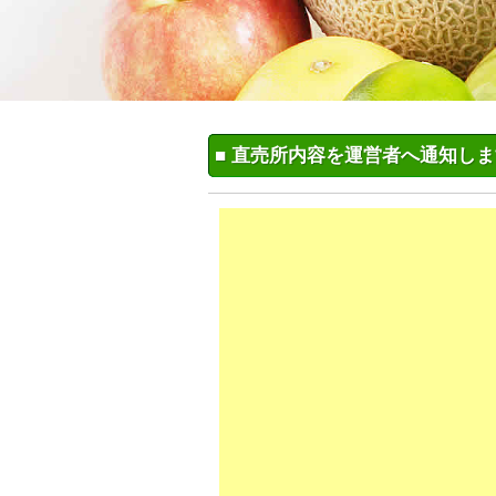
■ 直売所内容を運営者へ通知し