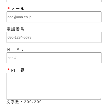
＊
メール：
電話番号：
Ｈ Ｐ：
＊
内 容：
文字数：
200
/200