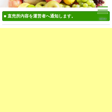
■ 直売所内容を運営者へ通知します。
MENU