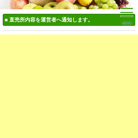
■ 直売所内容を運営者へ通知します。
MENU