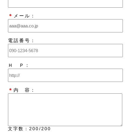
＊
メール：
電話番号：
Ｈ Ｐ：
＊
内 容：
文字数：
200
/200