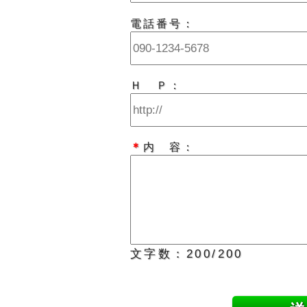
電話番号：
Ｈ Ｐ：
＊
内 容：
文字数：
200
/200