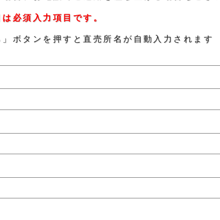
目は必須入力項目です。
る」ボタンを押すと直売所名が自動入力されます