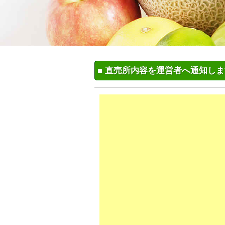
■ 直売所内容を運営者へ通知し