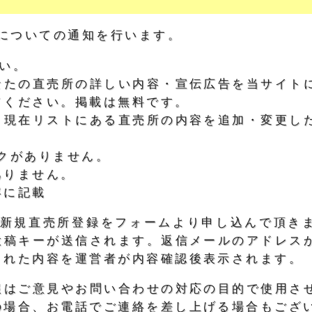
についての通知を行います。
い。
なたの直売所の詳しい内容・宣伝広告を当サイト
てください。掲載は無料です。
：現在リストにある直売所の内容を追加・変更し
クがありません。
ありません。
容に記載
)、新規直売所登録をフォームより申し込んで頂き
投稿キーが送信されます。返信メールのアドレス
された内容を運営者が内容確認後表示されます。
報はご意見やお問い合わせの対応の目的で使用さ
の場合、お電話でご連絡を差し上げる場合もござ