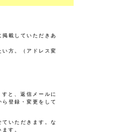
に掲載していただきあ
たい方。（アドレス変
ますと、返信メールに
から登録・変更をして
せていただきます。な
います。