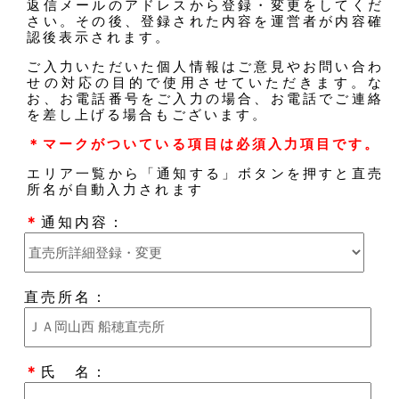
返信メールのアドレスから登録・変更をしてくだ
さい。その後、登録された内容を運営者が内容確
認後表示されます。
ご入力いただいた個人情報はご意見やお問い合わ
せの対応の目的で使用させていただきます。な
お、お電話番号をご入力の場合、お電話でご連絡
を差し上げる場合もございます。
＊マークがついている項目は必須入力項目です。
エリア一覧から「通知する」ボタンを押すと直売
所名が自動入力されます
＊
通知内容：
直売所名：
＊
氏 名：