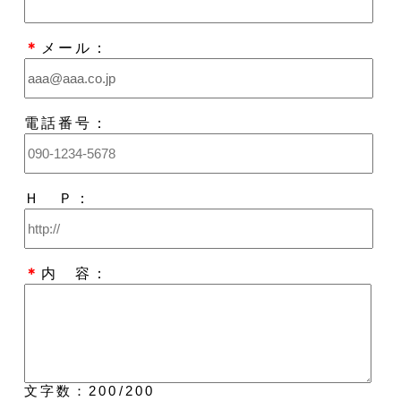
＊
メール：
電話番号：
Ｈ Ｐ：
＊
内 容：
文字数：
200
/200