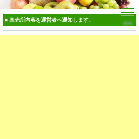
■ 直売所内容を運営者へ通知します。
MENU