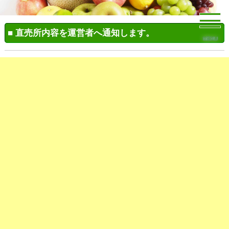
■ 直売所内容を運営者へ通知します。
MENU