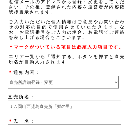
返信メールのアドレスから登録・変更をしてくだ
さい。その後、登録された内容を運営者が内容確
認後表示されます。
ご入力いただいた個人情報はご意見やお問い合わ
せの対応の目的で使用させていただきます。な
お、お電話番号をご入力の場合、お電話でご連絡
を差し上げる場合もございます。
＊マークがついている項目は必須入力項目です。
エリア一覧から「通知する」ボタンを押すと直売
所名が自動入力されます
＊
通知内容：
直売所名：
＊
氏 名：