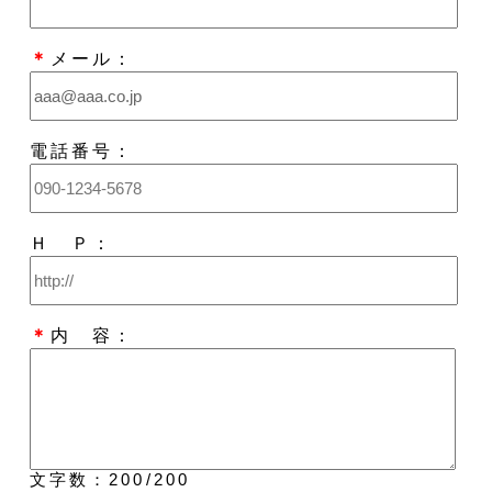
＊
メール：
電話番号：
Ｈ Ｐ：
＊
内 容：
文字数：
200
/200