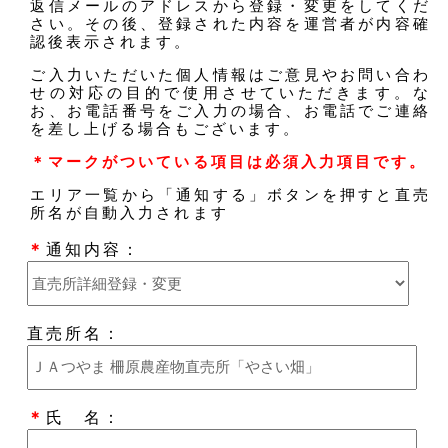
返信メールのアドレスから登録・変更をしてくだ
さい。その後、登録された内容を運営者が内容確
認後表示されます。
ご入力いただいた個人情報はご意見やお問い合わ
せの対応の目的で使用させていただきます。な
お、お電話番号をご入力の場合、お電話でご連絡
を差し上げる場合もございます。
＊マークがついている項目は必須入力項目です。
エリア一覧から「通知する」ボタンを押すと直売
所名が自動入力されます
＊
通知内容：
直売所名：
＊
氏 名：