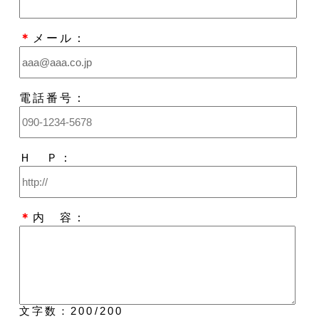
＊
メール：
電話番号：
Ｈ Ｐ：
＊
内 容：
文字数：
200
/200