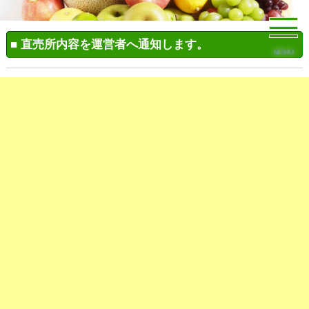
■ 直売所内容を運営者へ通知します。
MENU