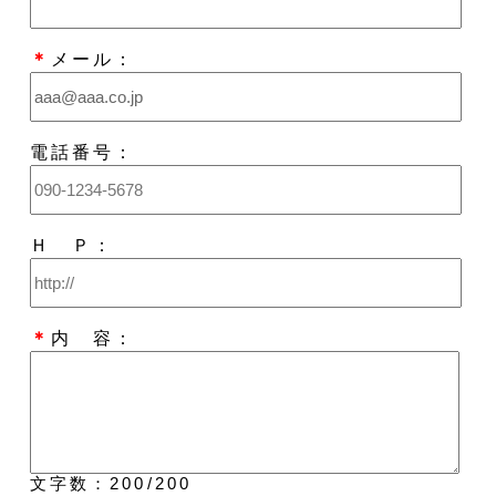
＊
メール：
電話番号：
Ｈ Ｐ：
＊
内 容：
文字数：
200
/200