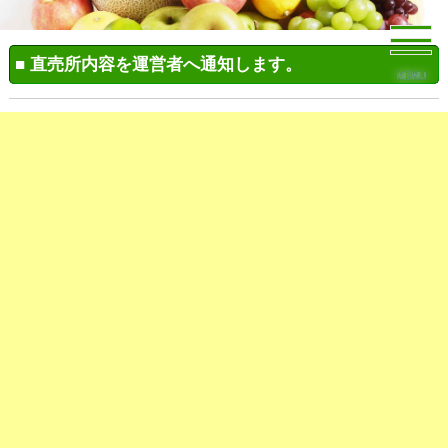
■ 直売所内容を運営者へ通知します。
MENU