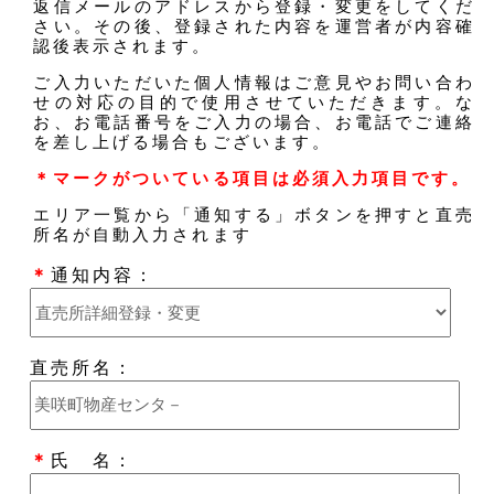
返信メールのアドレスから登録・変更をしてくだ
さい。その後、登録された内容を運営者が内容確
認後表示されます。
ご入力いただいた個人情報はご意見やお問い合わ
せの対応の目的で使用させていただきます。な
お、お電話番号をご入力の場合、お電話でご連絡
を差し上げる場合もございます。
＊マークがついている項目は必須入力項目です。
エリア一覧から「通知する」ボタンを押すと直売
所名が自動入力されます
＊
通知内容：
直売所名：
＊
氏 名：