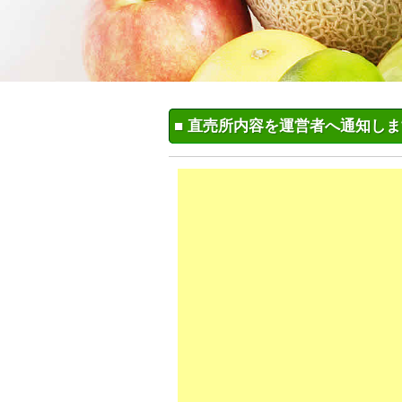
■ 直売所内容を運営者へ通知し