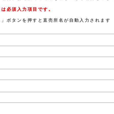
目は必須入力項目です。
る」ボタンを押すと直売所名が自動入力されます