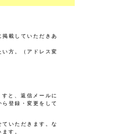
に掲載していただきあ
たい方。（アドレス変
ますと、返信メールに
から登録・変更をして
せていただきます。な
います。