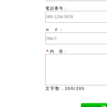
電話番号：
Ｈ Ｐ：
＊
内 容：
文字数：
200
/200