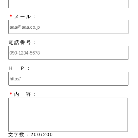
＊
メール：
電話番号：
Ｈ Ｐ：
＊
内 容：
文字数：
200
/200