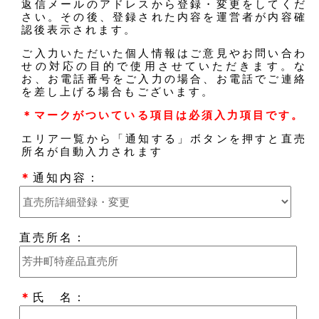
返信メールのアドレスから登録・変更をしてくだ
さい。その後、登録された内容を運営者が内容確
認後表示されます。
ご入力いただいた個人情報はご意見やお問い合わ
せの対応の目的で使用させていただきます。な
お、お電話番号をご入力の場合、お電話でご連絡
を差し上げる場合もございます。
＊マークがついている項目は必須入力項目です。
エリア一覧から「通知する」ボタンを押すと直売
所名が自動入力されます
＊
通知内容：
直売所名：
＊
氏 名：