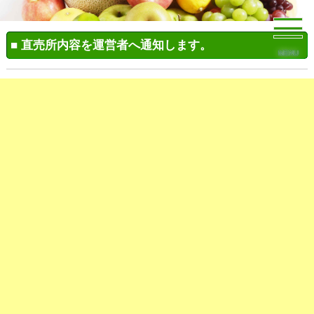
■ 直売所内容を運営者へ通知します。
MENU