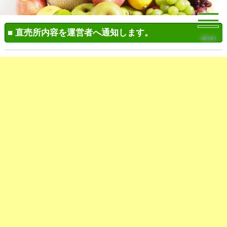
■ 直売所内容を運営者へ通知します。
MENU