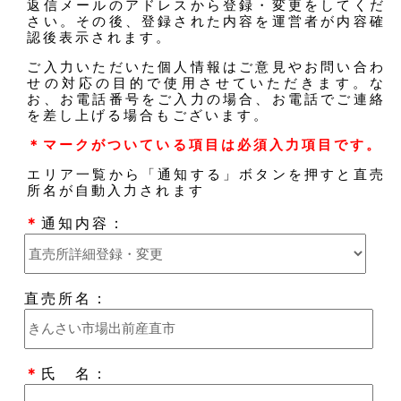
返信メールのアドレスから登録・変更をしてくだ
さい。その後、登録された内容を運営者が内容確
認後表示されます。
ご入力いただいた個人情報はご意見やお問い合わ
せの対応の目的で使用させていただきます。な
お、お電話番号をご入力の場合、お電話でご連絡
を差し上げる場合もございます。
＊マークがついている項目は必須入力項目です。
エリア一覧から「通知する」ボタンを押すと直売
所名が自動入力されます
＊
通知内容：
直売所名：
＊
氏 名：