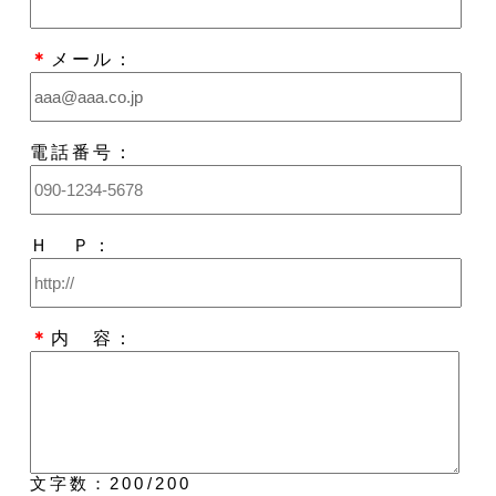
＊
メール：
電話番号：
Ｈ Ｐ：
＊
内 容：
文字数：
200
/200