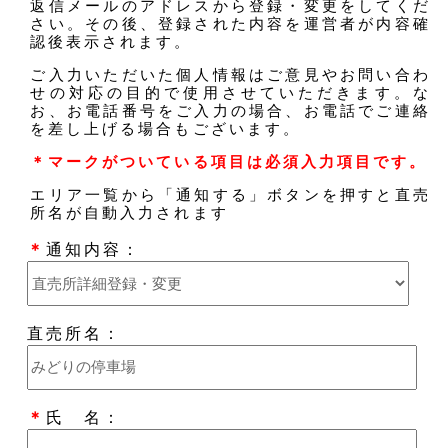
返信メールのアドレスから登録・変更をしてくだ
さい。その後、登録された内容を運営者が内容確
認後表示されます。
ご入力いただいた個人情報はご意見やお問い合わ
せの対応の目的で使用させていただきます。な
お、お電話番号をご入力の場合、お電話でご連絡
を差し上げる場合もございます。
＊マークがついている項目は必須入力項目です。
エリア一覧から「通知する」ボタンを押すと直売
所名が自動入力されます
＊
通知内容：
直売所名：
＊
氏 名：