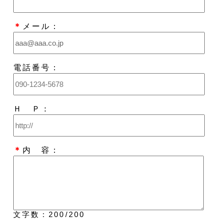
＊
メール：
電話番号：
Ｈ Ｐ：
＊
内 容：
文字数：
200
/200