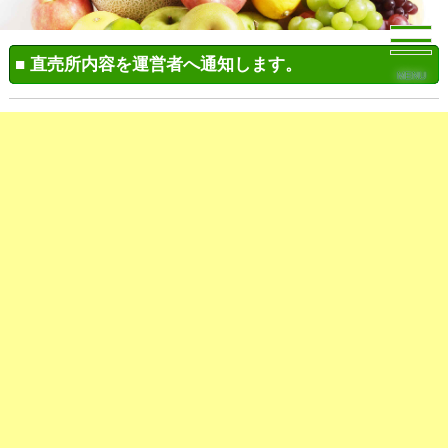
■ 直売所内容を運営者へ通知します。
MENU