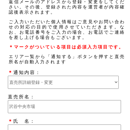
返信メールのアドレスから登録・変更をしてくだ
さい。その後、登録された内容を運営者が内容確
認後表示されます。
ご入力いただいた個人情報はご意見やお問い合わ
せの対応の目的で使用させていただきます。な
お、お電話番号をご入力の場合、お電話でご連絡
を差し上げる場合もございます。
＊マークがついている項目は必須入力項目です。
エリア一覧から「通知する」ボタンを押すと直売
所名が自動入力されます
＊
通知内容：
直売所名：
＊
氏 名：