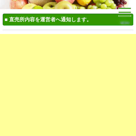
■ 直売所内容を運営者へ通知します。
MENU