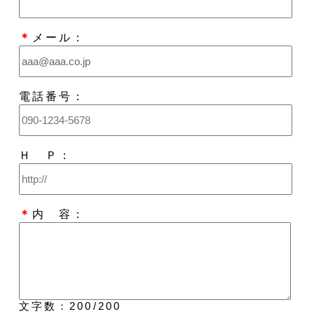
＊
メール：
電話番号：
Ｈ Ｐ：
＊
内 容：
文字数：
200
/200