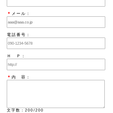
＊
メール：
電話番号：
Ｈ Ｐ：
＊
内 容：
文字数：
200
/200