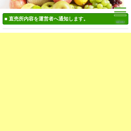
■ 直売所内容を運営者へ通知します。
MENU