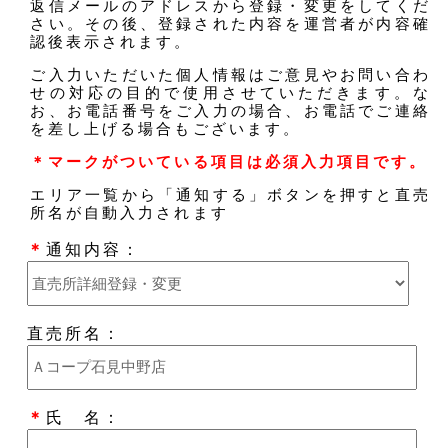
返信メールのアドレスから登録・変更をしてくだ
さい。その後、登録された内容を運営者が内容確
認後表示されます。
ご入力いただいた個人情報はご意見やお問い合わ
せの対応の目的で使用させていただきます。な
お、お電話番号をご入力の場合、お電話でご連絡
を差し上げる場合もございます。
＊マークがついている項目は必須入力項目です。
エリア一覧から「通知する」ボタンを押すと直売
所名が自動入力されます
＊
通知内容：
直売所名：
＊
氏 名：