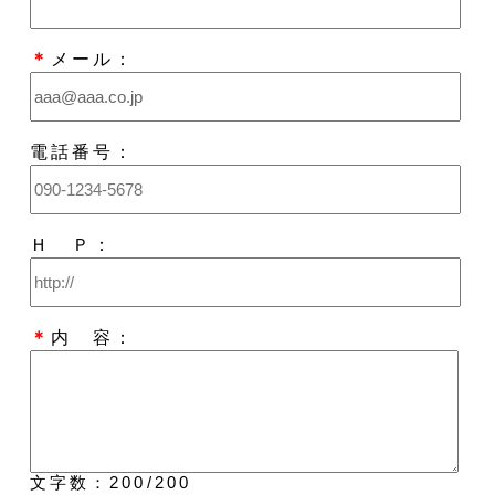
＊
メール：
電話番号：
Ｈ Ｐ：
＊
内 容：
文字数：
200
/200