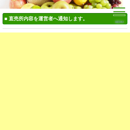
■ 直売所内容を運営者へ通知します。
MENU