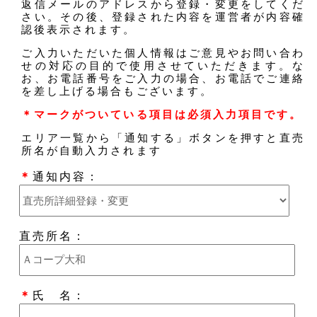
返信メールのアドレスから登録・変更をしてくだ
さい。その後、登録された内容を運営者が内容確
認後表示されます。
ご入力いただいた個人情報はご意見やお問い合わ
せの対応の目的で使用させていただきます。な
お、お電話番号をご入力の場合、お電話でご連絡
を差し上げる場合もございます。
＊マークがついている項目は必須入力項目です。
エリア一覧から「通知する」ボタンを押すと直売
所名が自動入力されます
＊
通知内容：
直売所名：
＊
氏 名：