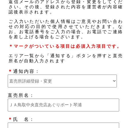
返信メールのアドレスから登録・変更をしてくだ
さい。その後、登録された内容を運営者が内容確
認後表示されます。
ご入力いただいた個人情報はご意見やお問い合わ
せの対応の目的で使用させていただきます。な
お、お電話番号をご入力の場合、お電話でご連絡
を差し上げる場合もございます。
＊マークがついている項目は必須入力項目です。
エリア一覧から「通知する」ボタンを押すと直売
所名が自動入力されます
＊
通知内容：
直売所名：
＊
氏 名：