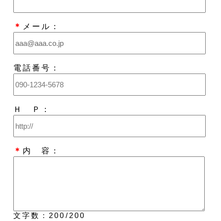
＊
メール：
電話番号：
Ｈ Ｐ：
＊
内 容：
文字数：
200
/200