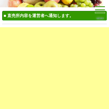
■ 直売所内容を運営者へ通知します。
MENU