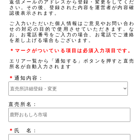
返信メールのアドレスから登録・変更をしてくだ
さい。その後、登録された内容を運営者が内容確
認後表示されます。
ご入力いただいた個人情報はご意見やお問い合わ
せの対応の目的で使用させていただきます。な
お、お電話番号をご入力の場合、お電話でご連絡
を差し上げる場合もございます。
＊マークがついている項目は必須入力項目です。
エリア一覧から「通知する」ボタンを押すと直売
所名が自動入力されます
＊
通知内容：
直売所名：
＊
氏 名：