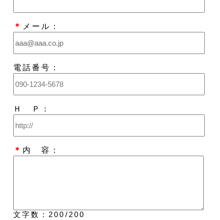
＊
メール：
電話番号：
Ｈ Ｐ：
＊
内 容：
文字数：
200
/200