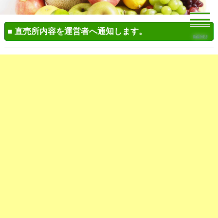
■ 直売所内容を運営者へ通知します。
MENU