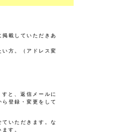
に掲載していただきあ
たい方。（アドレス変
ますと、返信メールに
から登録・変更をして
せていただきます。な
います。