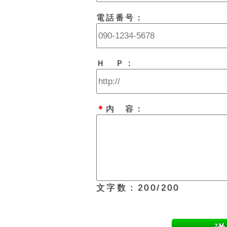
電話番号：
Ｈ Ｐ：
＊
内 容：
文字数：
200
/200