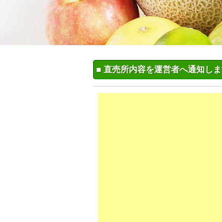
■ 直売所内容を運営者へ通知し