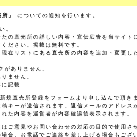
売所」
についての通知を行います。
い。
なたの直売所の詳しい内容・宣伝広告を当サイト
てください。掲載は無料です。
：現在リストにある直売所の内容を追加・変更し
クがありません。
ありません。
容に記載
)、新規直売所登録をフォームより申し込んで頂き
投稿キーが送信されます。返信メールのアドレス
された内容を運営者が内容確認後表示されます。
報はご意見やお問い合わせの対応の目的で使用さ
の場合、お電話でご連絡を差し上げる場合もござ