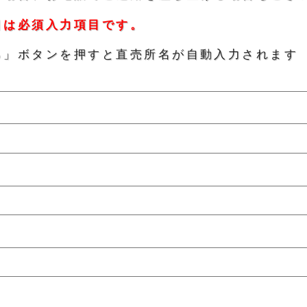
目は必須入力項目です。
る」ボタンを押すと直売所名が自動入力されます