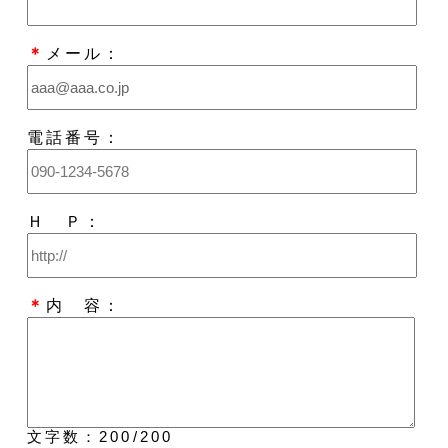
＊
メール：
電話番号：
Ｈ Ｐ：
＊
内 容：
文字数：
200
/200