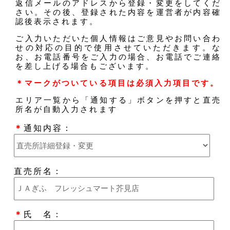
返信メールのアドレスから登録・変更をしてくだ
さい。その後、登録された内容を運営者が内容確
認後表示されます。
ご入力いただいた個人情報はご意見やお問い合わ
せの対応の目的で使用させていただきます。な
お、お電話番号をご入力の場合、お電話でご連絡
を差し上げる場合もございます。
＊マークがついている項目は必須入力項目です。
エリア一覧から「通知する」ボタンを押すと直売
所名が自動入力されます
＊
通知内容：
直売所名：
＊
氏 名：