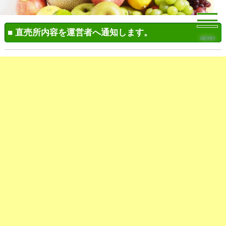
■ 直売所内容を運営者へ通知します。
MENU