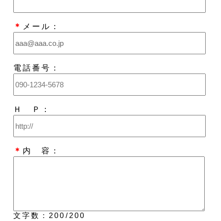
＊
メール：
電話番号：
Ｈ Ｐ：
＊
内 容：
文字数：
200
/200