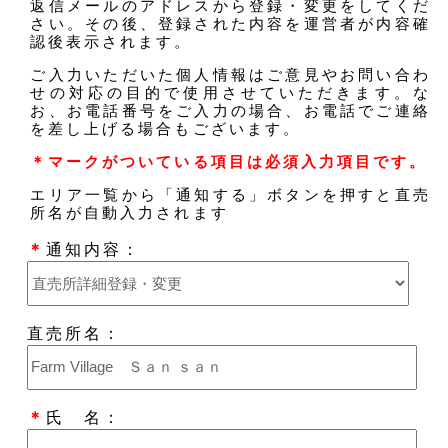
返信メールのアドレスから登録・変更をしてくだ
さい。その後、登録された内容を運営者が内容確
認後表示されます。
ご入力いただいた個人情報はご意見やお問い合わ
せの対応の目的で使用させていただきます。な
お、お電話番号をご入力の場合、お電話でご連絡
を差し上げる場合もございます。
＊マークがついている項目は必須入力項目です。
エリア一覧から「通知する」ボタンを押すと直売
所名が自動入力されます
＊
通知内容：
直売所名：
＊
氏 名：