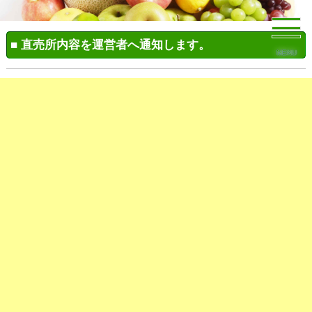
■ 直売所内容を運営者へ通知します。
MENU