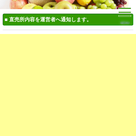
■ 直売所内容を運営者へ通知します。
MENU