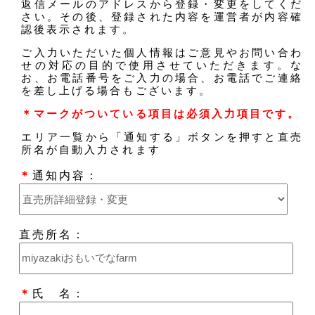
返信メールのアドレスから登録・変更をしてくだ
さい。その後、登録された内容を運営者が内容確
認後表示されます。
ご入力いただいた個人情報はご意見やお問い合わ
せの対応の目的で使用させていただきます。な
お、お電話番号をご入力の場合、お電話でご連絡
を差し上げる場合もございます。
＊マークがついている項目は必須入力項目です。
エリア一覧から「通知する」ボタンを押すと直売
所名が自動入力されます
＊
通知内容：
直売所名：
＊
氏 名：