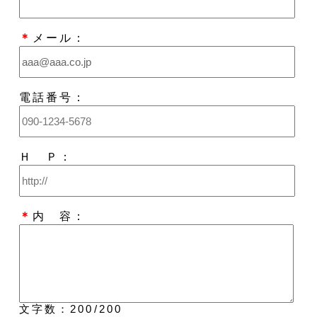
＊
メール：
電話番号：
Ｈ Ｐ：
＊
内 容：
文字数：
200
/200