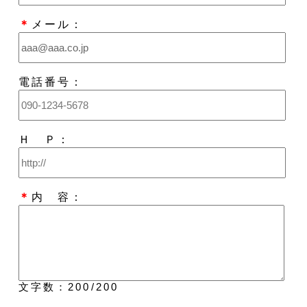
＊
メール：
電話番号：
Ｈ Ｐ：
＊
内 容：
文字数：
200
/200