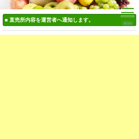
■ 直売所内容を運営者へ通知します。
MENU