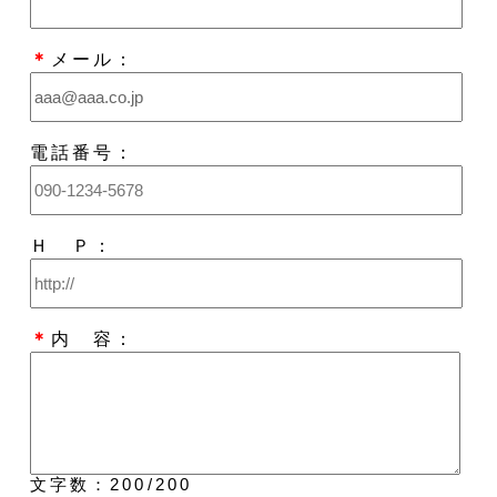
＊
メール：
電話番号：
Ｈ Ｐ：
＊
内 容：
文字数：
200
/200