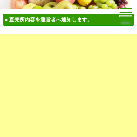
■ 直売所内容を運営者へ通知します。
MENU