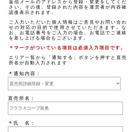
返信メールのアドレスから登録・変更をしてくだ
さい。その後、登録された内容を運営者が内容確
認後表示されます。
ご入力いただいた個人情報はご意見やお問い合わ
せの対応の目的で使用させていただきます。な
お、お電話番号をご入力の場合、お電話でご連絡
を差し上げる場合もございます。
＊マークがついている項目は必須入力項目です。
エリア一覧から「通知する」ボタンを押すと直売
所名が自動入力されます
＊
通知内容：
直売所名：
＊
氏 名：