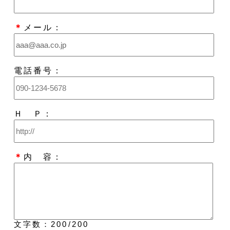
＊
メール：
電話番号：
Ｈ Ｐ：
＊
内 容：
文字数：
200
/200