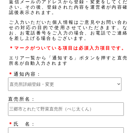
返信メールのアドレスから登録・変更をしてくだ
さい。その後、登録された内容を運営者が内容確
認後表示されます。
ご入力いただいた個人情報はご意見やお問い合わ
せの対応の目的で使用させていただきます。な
お、お電話番号をご入力の場合、お電話でご連絡
を差し上げる場合もございます。
＊マークがついている項目は必須入力項目です。
エリア一覧から「通知する」ボタンを押すと直売
所名が自動入力されます
＊
通知内容：
直売所名：
＊
氏 名：