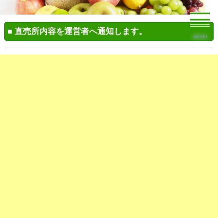
■ 直売所内容を運営者へ通知します。
MENU