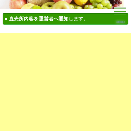
■ 直売所内容を運営者へ通知します。
MENU