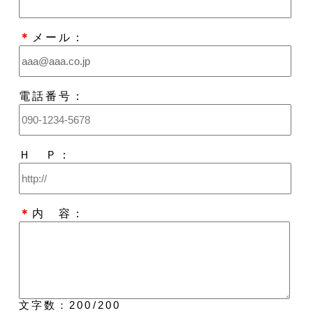
＊
メール：
電話番号：
Ｈ Ｐ：
＊
内 容：
文字数：
200
/200