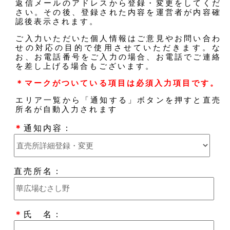
返信メールのアドレスから登録・変更をしてくだ
さい。その後、登録された内容を運営者が内容確
認後表示されます。
ご入力いただいた個人情報はご意見やお問い合わ
せの対応の目的で使用させていただきます。な
お、お電話番号をご入力の場合、お電話でご連絡
を差し上げる場合もございます。
＊マークがついている項目は必須入力項目です。
エリア一覧から「通知する」ボタンを押すと直売
所名が自動入力されます
＊
通知内容：
直売所名：
＊
氏 名：